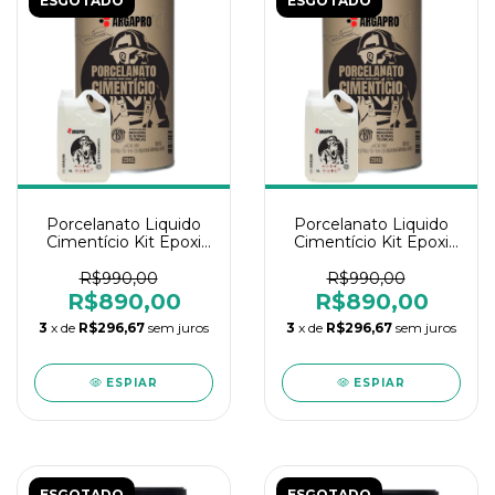
ESGOTADO
ESGOTADO
Porcelanato Liquido
Porcelanato Liquido
Cimentício Kit Epoxi
Cimentício Kit Epoxi
25kg Cinza Argapro
25kg Branco Argapro
R$990,00
R$990,00
R$890,00
R$890,00
3
x de
R$296,67
sem juros
3
x de
R$296,67
sem juros
ESPIAR
ESPIAR
ESGOTADO
ESGOTADO