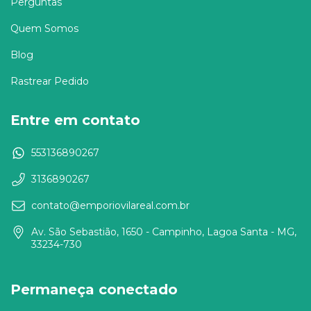
Perguntas
Quem Somos
Blog
Rastrear Pedido
Entre em contato
553136890267
3136890267
contato@emporiovilareal.com.br
Av. São Sebastião, 1650 - Campinho, Lagoa Santa - MG,
33234-730
Permaneça conectado