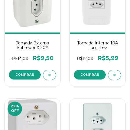
Tomada Externa
Tomada Interna 10A
Sobrepor X 20A
Ilumi Lev
R$9,50
R$5,99
R$14,00
R$12,00
22
%
OFF