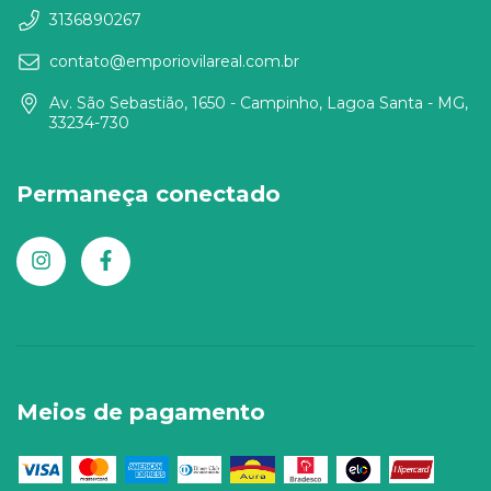
3136890267
contato@emporiovilareal.com.br
Av. São Sebastião, 1650 - Campinho, Lagoa Santa - MG,
33234-730
Permaneça conectado
Meios de pagamento