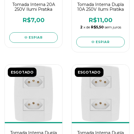
Tomada Interna 20A
Tomada Interna Dupla
250V Ilumi Pratika
10A 250V Ilumi Pratika
R$7,00
R$11,00
2
x de
R$5,50
sem juros
ESPIAR
ESPIAR
ESGOTADO
ESGOTADO
Tomada Interna Dupla
Tomada Interna Dupla