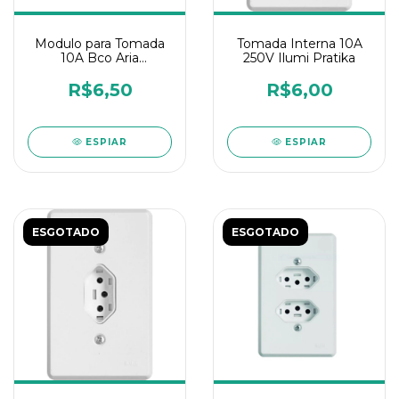
Modulo para Tomada
Tomada Interna 10A
10A Bco Aria
250V Ilumi Pratika
Tramontina
R$6,50
R$6,00
ESPIAR
ESPIAR
ESGOTADO
ESGOTADO