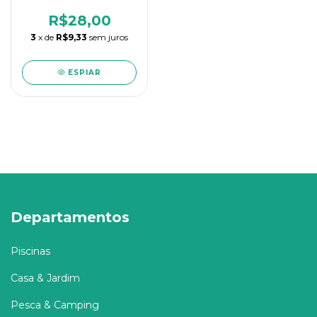
Ilumi Lev
R$28,00
3
x de
R$9,33
sem juros
ESPIAR
Departamentos
Piscinas
Casa & Jardim
Pesca & Camping