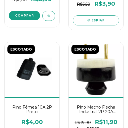
R$3,90
R$5,50
ESPIAR
ESGOTADO
ESGOTADO
Pino Fêmea 10A 2P
Pino Macho Flecha
Preto
Industrial 2P 20A
Porcelana
R$4,00
R$11,90
R$19,90