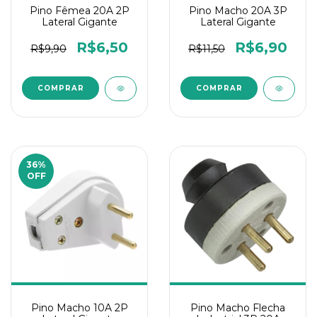
Pino Fêmea 20A 2P
Pino Macho 20A 3P
Lateral Gigante
Lateral Gigante
R$6,50
R$6,90
R$9,90
R$11,50
36
%
OFF
Pino Macho 10A 2P
Pino Macho Flecha