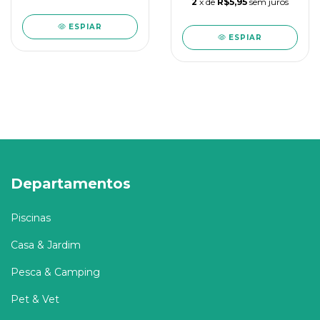
2
x de
R$5,95
sem juros
ESPIAR
ESPIAR
Departamentos
Piscinas
Casa & Jardim
Pesca & Camping
Pet & Vet