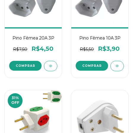
Pino Fêmea 20A 3P
Pino Fêmea 10A 3P
R$4,50
R$3,90
R$7,50
R$5,50
31
%
OFF