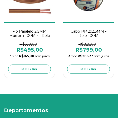
Fio Paralelo 2,5MM
Cabo PP 2x2,5MM -
Marrom 100M - 1 Rolo
Rolo 100M
R$550,00
R$825,00
R$495,00
R$799,00
3
x de
R$165,00
sem juros
3
x de
R$266,33
sem juros
ESPIAR
ESPIAR
Departamentos