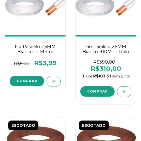
Fio Paralelo 2,5MM
Fio Paralelo 2,5MM
Branco - 1 Metro
Branco 100M - 1 Rolo
R$3,99
R$390,00
R$5,00
R$310,00
3
x de
R$103,33
sem juros
ESGOTADO
ESGOTADO