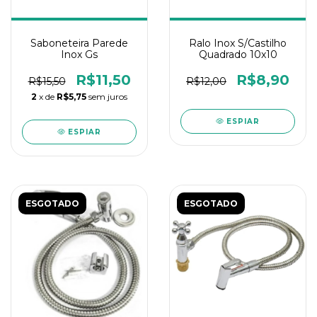
Saboneteira Parede
Ralo Inox S/Castilho
Inox Gs
Quadrado 10x10
R$11,50
R$8,90
R$15,50
R$12,00
2
x de
R$5,75
sem juros
ESPIAR
ESPIAR
ESGOTADO
ESGOTADO