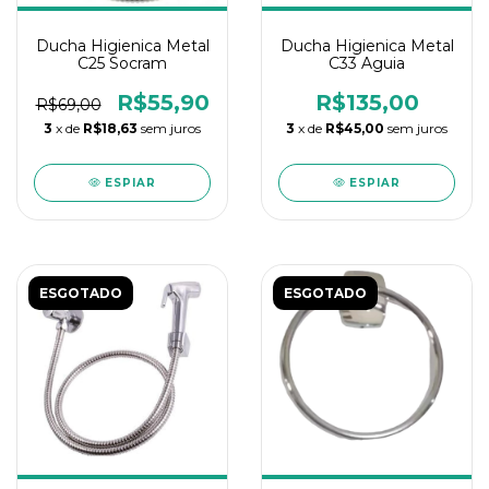
Ducha Higienica Metal
Ducha Higienica Metal
C25 Socram
C33 Aguia
R$55,90
R$135,00
R$69,00
3
x de
R$18,63
sem juros
3
x de
R$45,00
sem juros
ESPIAR
ESPIAR
ESGOTADO
ESGOTADO