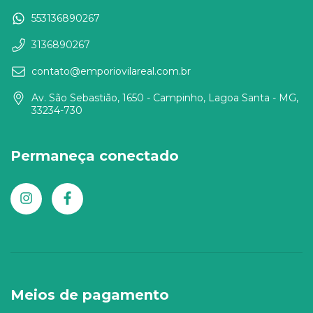
553136890267
3136890267
contato@emporiovilareal.com.br
Av. São Sebastião, 1650 - Campinho, Lagoa Santa - MG,
33234-730
Permaneça conectado
Meios de pagamento