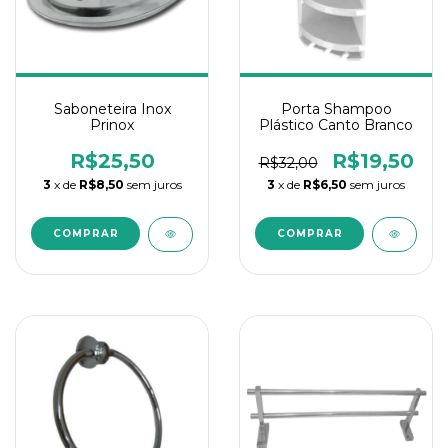
Saboneteira Inox
Porta Shampoo
Prinox
Plástico Canto Branco
R$25,50
R$19,50
R$32,00
3
x de
R$8,50
sem juros
3
x de
R$6,50
sem juros