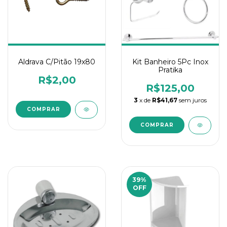
Aldrava C/Pitão 19x80
Kit Banheiro 5Pc Inox
Pratika
R$2,00
R$125,00
3
x de
R$41,67
sem juros
39
%
OFF