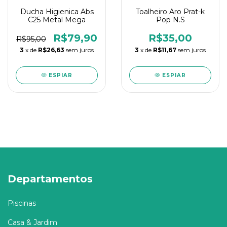
Ducha Higienica Abs
Toalheiro Aro Prat-k
C25 Metal Mega
Pop N.S
R$79,90
R$35,00
R$95,00
3
x de
R$26,63
sem juros
3
x de
R$11,67
sem juros
ESPIAR
ESPIAR
Departamentos
Piscinas
Casa & Jardim