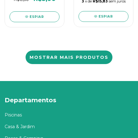
3
x de
R$15,83
sem juros
ESPIAR
ESPIAR
MOSTRAR MAIS PRODUTOS
Departamentos
Piscinas
Casa & Jardim