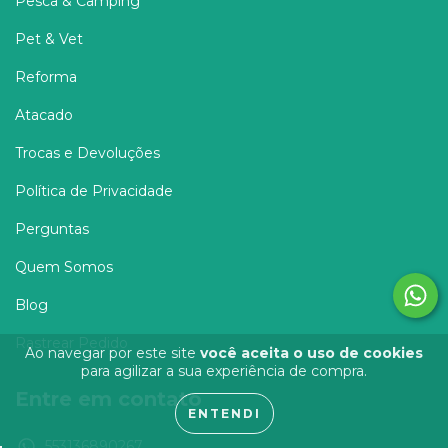
Pesca & Camping
Pet & Vet
Reforma
Atacado
Trocas e Devoluções
Política de Privacidade
Perguntas
Quem Somos
Blog
Rastrear Pedido
Ao navegar por este site
você aceita o uso de cookies
para agilizar a sua experiência de compra.
Entre em contato
ENTENDI
553136890267