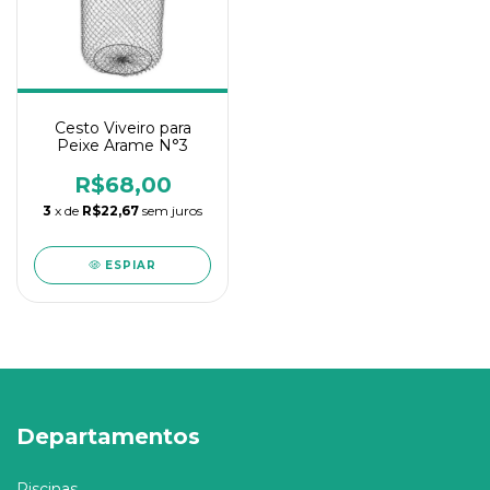
Cesto Viveiro para
Peixe Arame N°3
R$68,00
3
x de
R$22,67
sem juros
ESPIAR
Departamentos
Piscinas