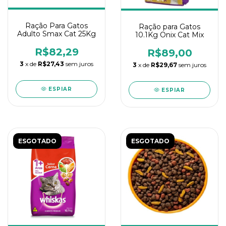
Ração Para Gatos
Ração para Gatos
Adulto Smax Cat 25Kg
10.1Kg Onix Cat Mix
R$82,29
R$89,00
3
x de
R$27,43
sem juros
3
x de
R$29,67
sem juros
ESPIAR
ESPIAR
ESGOTADO
ESGOTADO