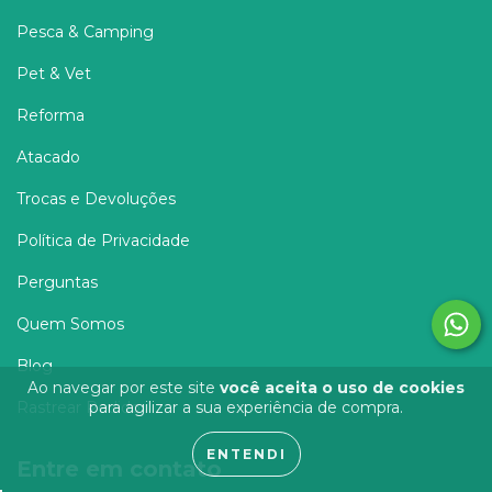
Pesca & Camping
Pet & Vet
Reforma
Atacado
Trocas e Devoluções
Política de Privacidade
Perguntas
Quem Somos
Blog
Ao navegar por este site
você aceita o uso de cookies
Rastrear Pedido
para agilizar a sua experiência de compra.
ENTENDI
Entre em contato