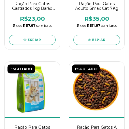
Ração Para Gatos
Ração Para Gatos
Castrados 1kg Barão
Adulto Smax Cat 7Kg
Prime
R$23,00
R$35,00
3
x de
R$7,67
sem juros
3
x de
R$11,67
sem juros
ESPIAR
ESPIAR
ESGOTADO
ESGOTADO
Ração Para Gatos
Ração Para Gatos A