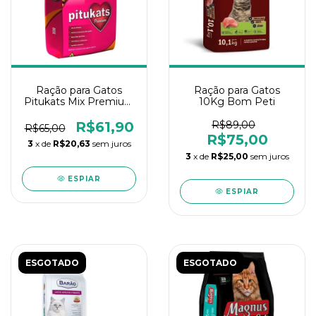
Ração para Gatos
Ração para Gatos
Pitukats Mix Premium
10Kg Bom Peti
7Kg
R$61,90
R$89,00
R$65,00
R$75,00
3
x de
R$20,63
sem juros
3
x de
R$25,00
sem juros
ESPIAR
ESPIAR
ESGOTADO
ESGOTADO