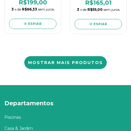
R$199,00
R$165,01
3
x de
R$66,33
sem juros
3
x de
R$55,00
sem juros
ESPIAR
ESPIAR
MOSTRAR MAIS PRODUTOS
Departamentos
Piscinas
Casa & Jardim