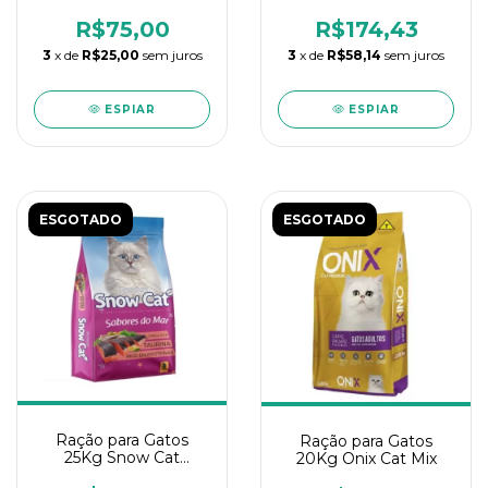
R$75,00
R$174,43
3
x de
R$25,00
sem juros
3
x de
R$58,14
sem juros
ESPIAR
ESPIAR
ESGOTADO
ESGOTADO
Ração para Gatos
Ração para Gatos
25Kg Snow Cat
20Kg Onix Cat Mix
Sabores do Mar