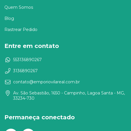
Quem Somos
Blog
Rastrear Pedido
Entre em contato
553136890267
3136890267
contato@emporiovilareal.com.br
Av. São Sebastião, 1650 - Campinho, Lagoa Santa - MG,
33234-730
Permaneça conectado