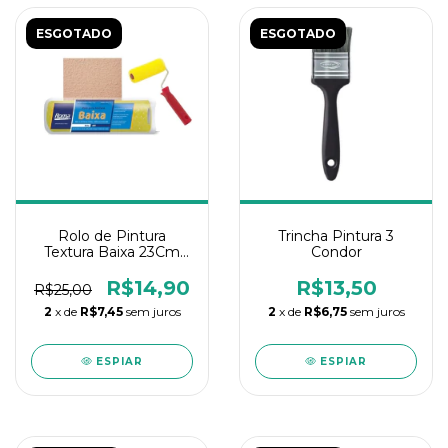
ESGOTADO
ESGOTADO
Rolo de Pintura
Trincha Pintura 3
Textura Baixa 23Cm
Condor
Roma
R$14,90
R$13,50
R$25,00
2
x de
R$7,45
sem juros
2
x de
R$6,75
sem juros
ESPIAR
ESPIAR