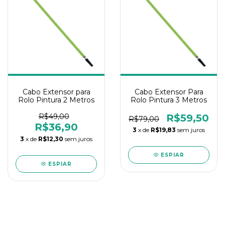
Cabo Extensor para
Cabo Extensor Para
Rolo Pintura 2 Metros
Rolo Pintura 3 Metros
R$49,00
R$59,50
R$79,00
R$36,90
3
x de
R$19,83
sem juros
3
x de
R$12,30
sem juros
ESPIAR
ESPIAR