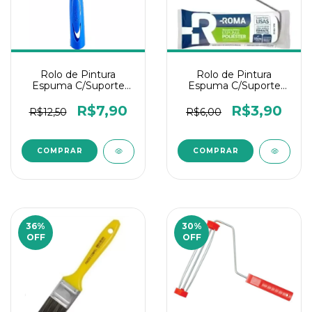
Rolo de Pintura
Rolo de Pintura
Espuma C/Suporte
Espuma C/Suporte
15Cm Tigre
5CM Roma
R$7,90
R$3,90
R$12,50
R$6,00
36
%
30
%
OFF
OFF