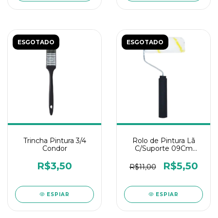
ESGOTADO
ESGOTADO
Trincha Pintura 3/4
Rolo de Pintura Lã
Condor
C/Suporte 09Cm
Compel
R$3,50
R$5,50
R$11,00
ESPIAR
ESPIAR