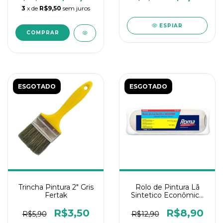
3
x de
R$9,50
sem juros
ESPIAR
ESGOTADO
ESGOTADO
Trincha Pintura 2" Gris
Rolo de Pintura Lã
Fertak
Sintetico Econômico
Roma 23Cm
R$3,50
R$8,90
R$5,90
R$12,90