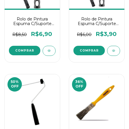
Rolo de Pintura
Rolo de Pintura
Espuma C/Suporte
Espuma C/Suporte
9Cm Condor
5CM Condor
R$6,90
R$3,90
R$8,50
R$6,00
50
%
36
%
OFF
OFF