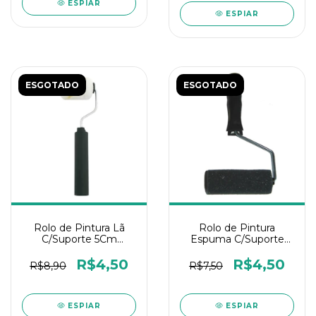
ESPIAR
ESPIAR
ESGOTADO
ESGOTADO
Rolo de Pintura Lã
Rolo de Pintura
C/Suporte 5Cm
Espuma C/Suporte
Compel
9Cm Tigre
R$4,50
R$4,50
R$8,90
R$7,50
ESPIAR
ESPIAR