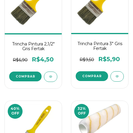
Trincha Pintura 3" Gris
Trincha Pintura 2,1/2"
Fertak
Gris Fertak
R$5,90
R$4,50
R$9,50
R$6,90
40
%
32
%
OFF
OFF