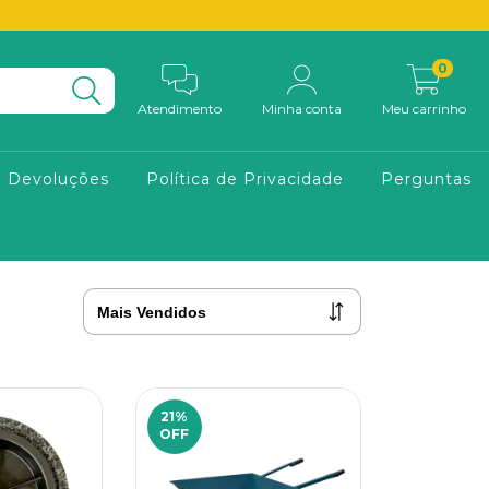
0
Atendimento
Minha conta
Meu carrinho
e Devoluções
Política de Privacidade
Perguntas
21
%
OFF