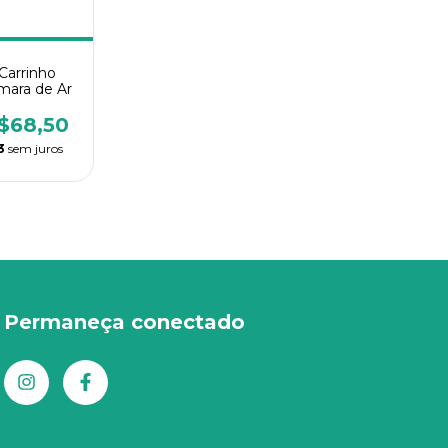
Carrinho
mara de Ar
$68,50
3
sem juros
Permaneça conectado