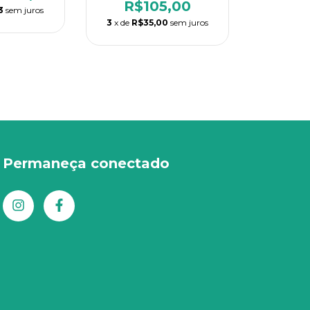
R$105,00
3
sem juros
3
x de
R$35,00
sem juros
Permaneça conectado