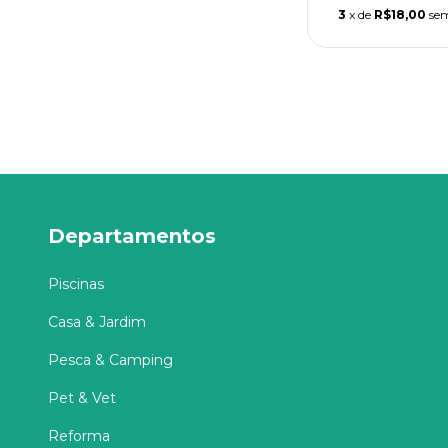
3
x de
R$18,00
sem
Departamentos
Piscinas
Casa & Jardim
Pesca & Camping
Pet & Vet
Reforma