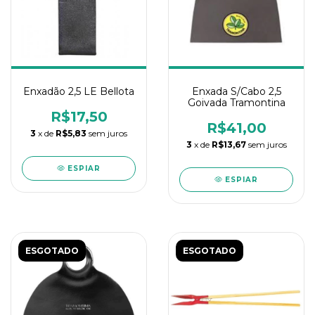
Enxadão 2,5 LE Bellota
Enxada S/Cabo 2,5
Goivada Tramontina
R$17,50
R$41,00
3
x de
R$5,83
sem juros
3
x de
R$13,67
sem juros
ESPIAR
ESPIAR
ESGOTADO
ESGOTADO