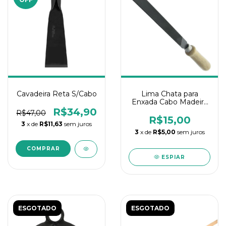
Cavadeira Reta S/Cabo
Lima Chata para
Enxada Cabo Madeira
Paralela
R$34,90
R$47,00
R$15,00
3
x de
R$11,63
sem juros
3
x de
R$5,00
sem juros
ESPIAR
ESGOTADO
ESGOTADO