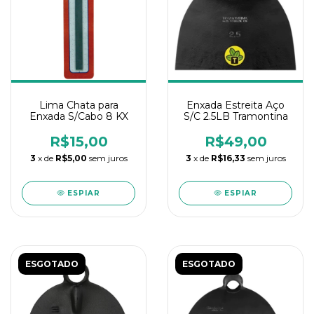
Lima Chata para
Enxada Estreita Aço
Enxada S/Cabo 8 KX
S/C 2.5LB Tramontina
R$15,00
R$49,00
3
x de
R$5,00
sem juros
3
x de
R$16,33
sem juros
ESPIAR
ESPIAR
ESGOTADO
ESGOTADO