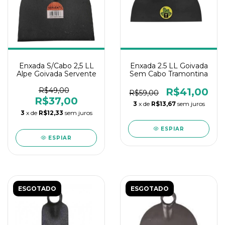
Enxada S/Cabo 2,5 LL
Enxada 2.5 LL Goivada
Alpe Goivada Servente
Sem Cabo Tramontina
R$49,00
R$41,00
R$59,00
R$37,00
3
x de
R$13,67
sem juros
3
x de
R$12,33
sem juros
ESPIAR
ESPIAR
ESGOTADO
ESGOTADO