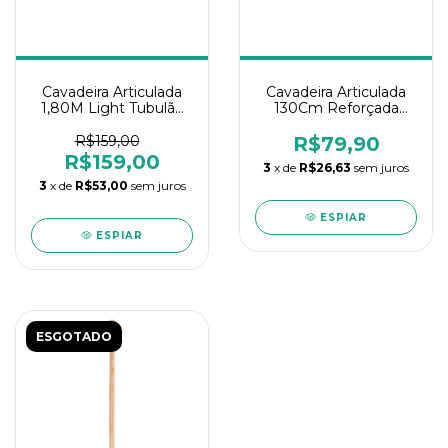
Cavadeira Articulada
Cavadeira Articulada
1,80M Light Tubulão
130Cm Reforçada
Tubular
Tramontina
R$159,00
R$79,90
R$159,00
3
x de
R$26,63
sem juros
3
x de
R$53,00
sem juros
ESPIAR
ESPIAR
ESGOTADO